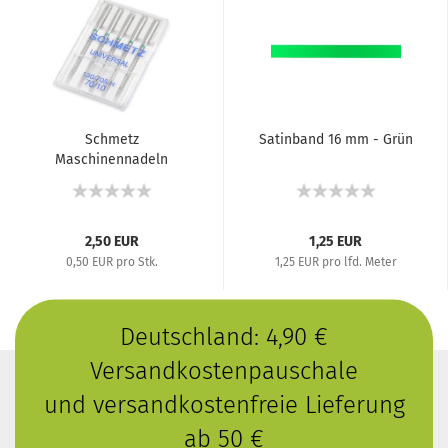
Schmetz
Satinband 16 mm - Grün
Maschinennadeln
Universal 70
2,50 EUR
1,25 EUR
0,50 EUR pro Stk.
1,25 EUR pro lfd. Meter
Deutschland: 4,90 €
Versandkostenpauschale
und versandkostenfreie Lieferung
ab 50 €