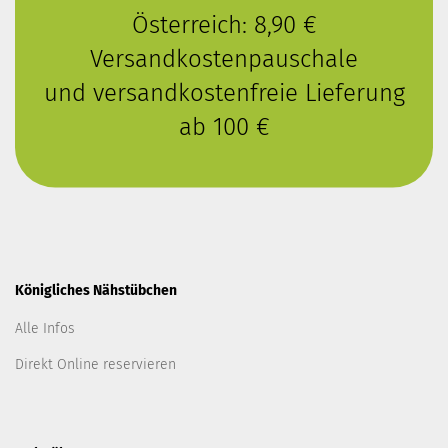
Österreich: 8,90 €
Versandkostenpauschale
und versandkostenfreie Lieferung
ab 100 €
Königliches Nähstübchen
Alle Infos
Direkt Online reservieren