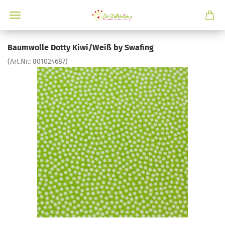
Baumwolle Dotty Kiwi/Weiß by Swafing
(Art.Nr.:
801024687
)