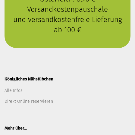
Versandkostenpauschale
und versandkostenfreie Lieferung
ab 100 €
Königliches Nähstübchen
Alle Infos
Direkt Online reservieren
Mehr über...