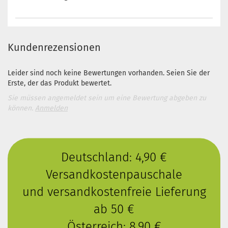
Kundenrezensionen
Leider sind noch keine Bewertungen vorhanden. Seien Sie der
Erste, der das Produkt bewertet.
Sie müssen angemeldet sein um eine Bewertung abgeben zu
können.
Anmelden
Deutschland: 4,90 €
Versandkostenpauschale
und versandkostenfreie Lieferung
ab 50 €
Österreich: 8,90 €