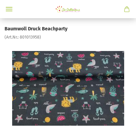
Baumwoll Druck Beachparty
(Art.Nr.:
801013958
)