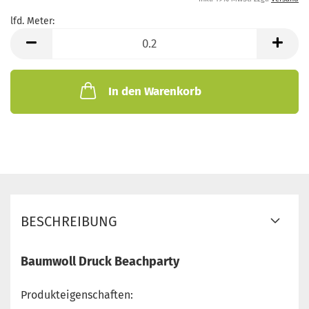
lfd. Meter:
lfd.
Meter
In den Warenkorb
BESCHREIBUNG
Baumwoll Druck Beachparty
Produkteigenschaften: