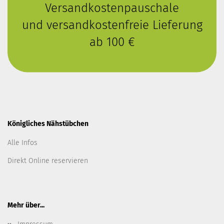
Versandkostenpauschale
und versandkostenfreie Lieferung
ab 100 €
Königliches Nähstübchen
Alle Infos
Direkt Online reservieren
Mehr über...