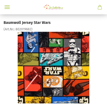
Baumwoll Jersey Star Wars
(Art.Nr.:
802019682
)