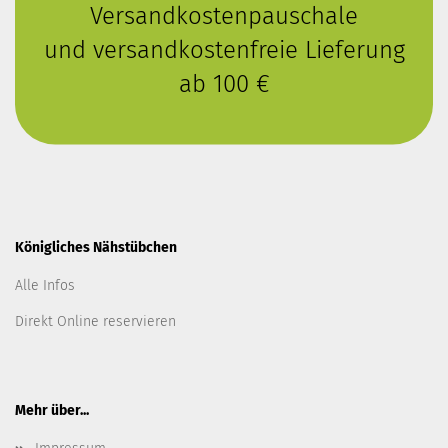
Versandkostenpauschale
und versandkostenfreie Lieferung
ab 100 €
Königliches Nähstübchen
Alle Infos
Direkt Online reservieren
Mehr über...