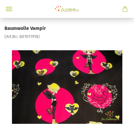
Baumwolle Vampir
(Art.Nr.:
801011918
)