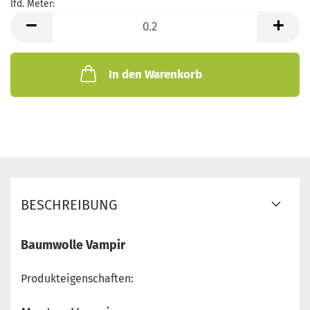
lfd. Meter:
lfd.
Meter
In den Warenkorb
BESCHREIBUNG
Baumwolle Vampir
Produkteigenschaften: