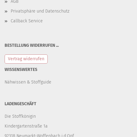
AGB
Privatsphäre und Datenschutz
Callback Service
BESTELLUNG WIDERRUFEN ...
Vertrag widerrufen
WISSENSWERTES
Nähwissen & Stoffguide
LADENGESCHÄFT
Die Stoffkönigin
Kindergartenstraße 1a
92318 Neumarkt-Woffenbach i.d.Opf.