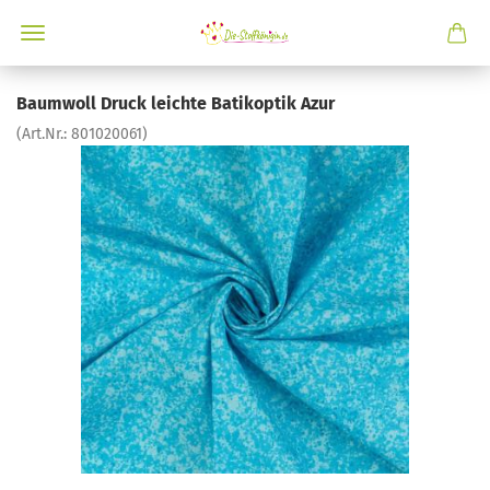
Baumwoll Druck leichte Batikoptik Azur
(Art.Nr.:
801020061
)