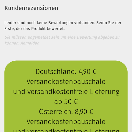
Kundenrezensionen
Leider sind noch keine Bewertungen vorhanden. Seien Sie der
Erste, der das Produkt bewertet.
Sie müssen angemeldet sein um eine Bewertung abgeben zu
können.
Anmelden
Deutschland: 4,90 €
Versandkostenpauschale
und versandkostenfreie Lieferung
ab 50 €
Österreich: 8,90 €
Versandkostenpauschale
und versandkostenfreie Lieferung