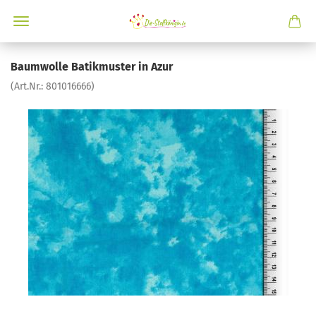
Baumwolle Batikmuster in Azur
(Art.Nr.:
801016666
)