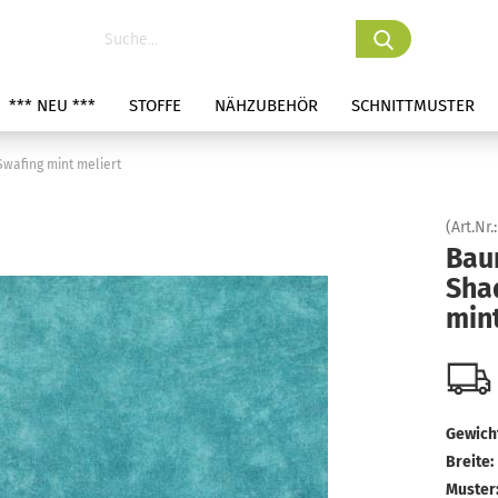
*** NEU ***
STOFFE
NÄHZUBEHÖR
SCHNITTMUSTER
wafing mint meliert
(Art.Nr.
Bau
Sha
mint
Gewicht
Breite:
Muster