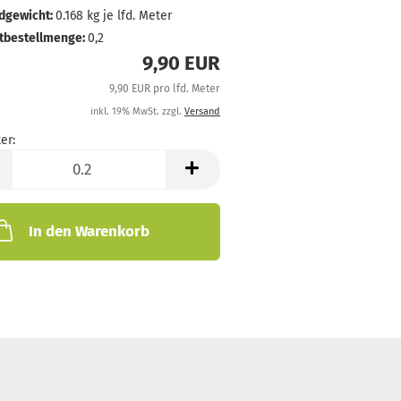
dgewicht:
0.168
kg je lfd. Meter
tbestellmenge:
0,2
9,90 EUR
9,90 EUR pro lfd. Meter
inkl. 19% MwSt. zzgl.
Versand
er:
In den Warenkorb