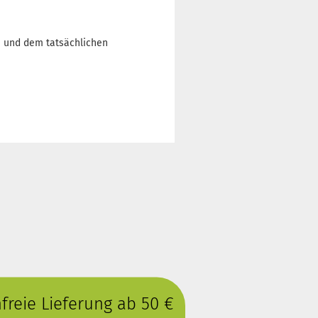
n und dem tatsächlichen
reie Lieferung ab 50 €