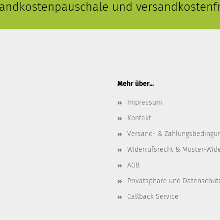
rsandkostenpauschale und versandkostenfr
Mehr über...
Impressum
Kontakt
Versand- & Zahlungsbedingu
Widerrufsrecht & Muster-Wid
AGB
Privatsphäre und Datenschut
Callback Service