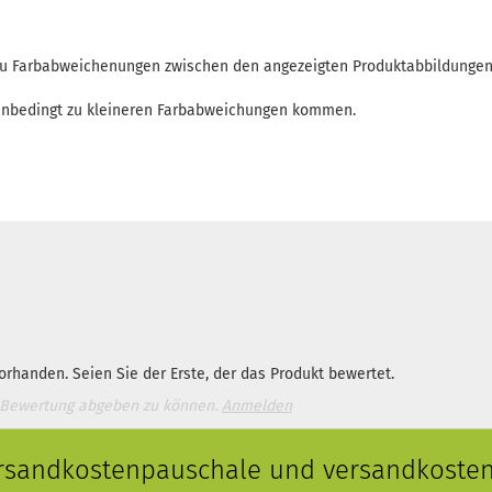
 zu Farbabweichenungen zwischen den angezeigten Produktabbildunge
enbedingt zu kleineren Farbabweichungen kommen.
rhanden. Seien Sie der Erste, der das Produkt bewertet.
 Bewertung abgeben zu können.
Anmelden
ersandkostenpauschale und versandkostenf