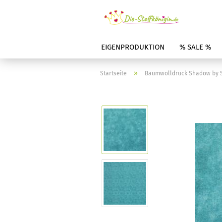
EIGENPRODUKTION
% SALE %
»
Startseite
Baumwolldruck Shadow by S