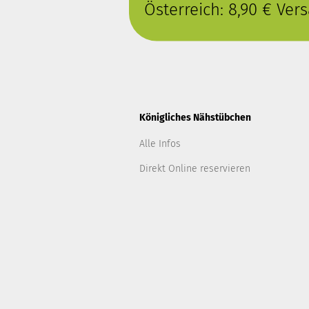
Österreich: 8,90 € Ve
Königliches Nähstübchen
Alle Infos
Direkt Online reservieren