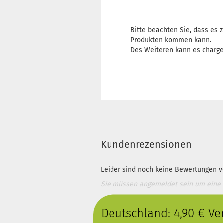
Bitte beachten Sie, dass es
Produkten kommen kann.
Des Weiteren kann es charg
Kundenrezensionen
Leider sind noch keine Bewertungen vo
Sie müssen angemeldet sein um eine
Deutschland: 4,90 € V