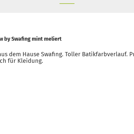
 by Swafing mint meliert
s dem Hause Swafing. Toller Batikfarbverlauf. P
ch für Kleidung.