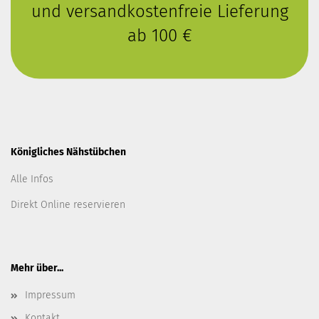
und versandkostenfreie Lieferung
ab 100 €
Königliches Nähstübchen
Alle Infos
Direkt Online reservieren
Mehr über...
Impressum
Kontakt