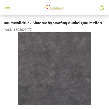
Baumwolldruck Shadow by Swafing dunkelgrau meliert
(Art.Nr.:
801025479
)