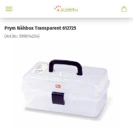
Prym Nähbox Transparent 612725
(Art.Nr.:
599014224
)