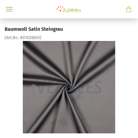
Baumwoll Satin Steingrau
(Art.Nr.:
801026041
)