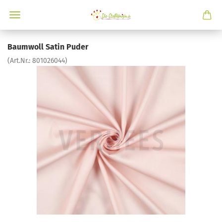
Baumwoll Satin Puder
(Art.Nr.:
801026044
)