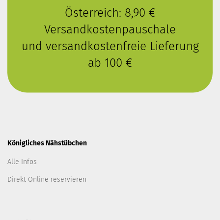
Österreich: 8,90 €
Versandkostenpauschale
und versandkostenfreie Lieferung
ab 100 €
Königliches Nähstübchen
Alle Infos
Direkt Online reservieren