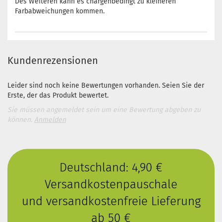
Des Weiteren kann es chargenbedingt zu kleineren
Farbabweichungen kommen.
Kundenrezensionen
Leider sind noch keine Bewertungen vorhanden. Seien Sie der
Erste, der das Produkt bewertet.
Sie müssen angemeldet sein um eine Bewertung abgeben zu
können.
Anmelden
Deutschland: 4,90 €
Versandkostenpauschale
und versandkostenfreie Lieferung
ab 50 €