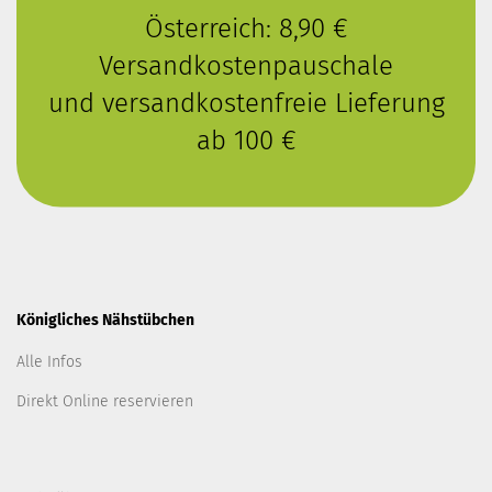
Österreich: 8,90 €
Versandkostenpauschale
und versandkostenfreie Lieferung
ab 100 €
Königliches Nähstübchen
Alle Infos
Direkt Online reservieren