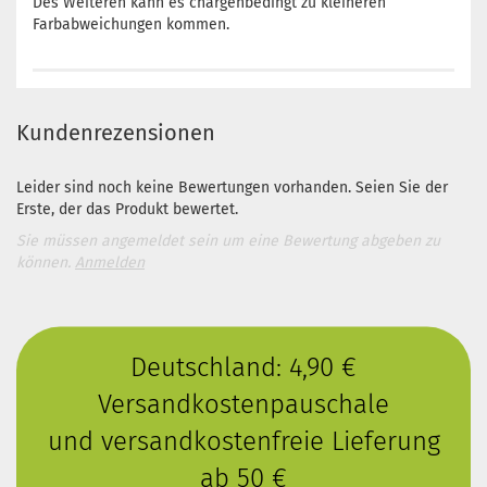
Des Weiteren kann es chargenbedingt zu kleineren
Farbabweichungen kommen.
Kundenrezensionen
Leider sind noch keine Bewertungen vorhanden. Seien Sie der
Erste, der das Produkt bewertet.
Sie müssen angemeldet sein um eine Bewertung abgeben zu
können.
Anmelden
Deutschland: 4,90 €
Versandkostenpauschale
und versandkostenfreie Lieferung
ab 50 €