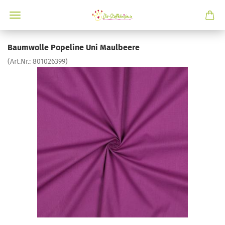
Baumwolle Popeline Uni Maulbeere
(Art.Nr.:
801026399
)