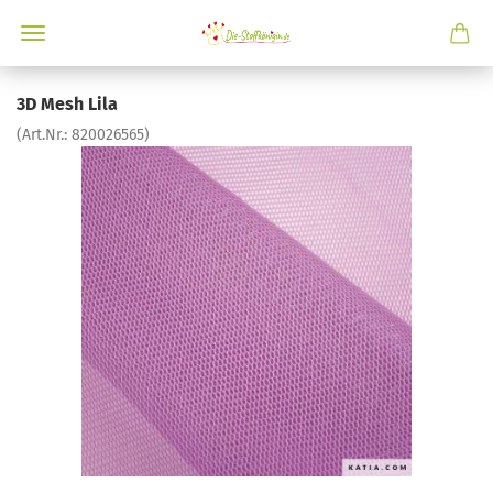
3D Mesh Lila
(Art.Nr.:
820026565
)