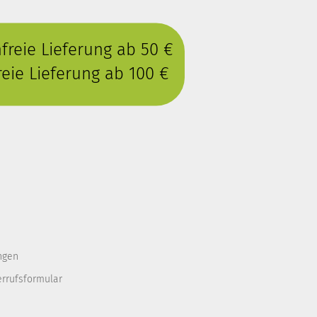
reie Lieferung ab 50 €
eie Lieferung ab 100 €
ngen
errufsformular