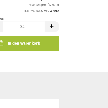
9,90 EUR pro lfd. Meter
inkl. 19% MwSt. zzgl.
Versand
er:
In den Warenkorb