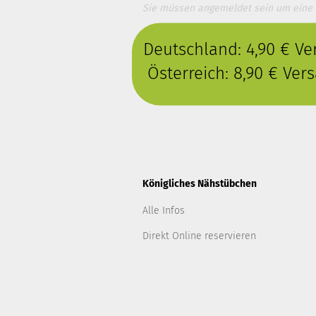
Sie müssen angemeldet sein um eine
Deutschland: 4,90 € V
Österreich: 8,90 € Ve
Königliches Nähstübchen
Alle Infos
Direkt Online reservieren