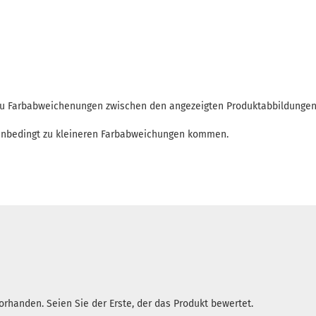
 zu Farbabweichenungen zwischen den angezeigten Produktabbildunge
enbedingt zu kleineren Farbabweichungen kommen.
rhanden. Seien Sie der Erste, der das Produkt bewertet.