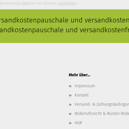
 Bewertung abgeben zu können.
Anmelden
ersandkostenpauschale und versandkostenf
rsandkostenpauschale und versandkostenfr
Mehr über...
Impressum
Kontakt
Versand- & Zahlungsbedingu
Widerrufsrecht & Muster-Wid
AGB