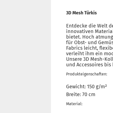
3D Mesh Türkis
Entdecke die Welt d
innovativen Material
bietet. Hoch atmungs
für Obst- und Gemüs
Fabrics leicht, flex
verleiht ihm ein mo
Unsere 3D Mesh-Kolle
und Accessoires bis
Produkteigenschaften:
Gewicht: 150 g/m²
Breite: 70 cm
Material: