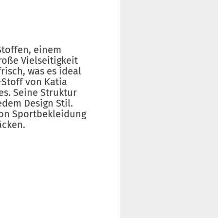
Stoffen, einem
oße Vielseitigkeit
risch, was es ideal
Stoff von Katia
es. Seine Struktur
dem Design Stil.
 von Sportbekleidung
äcken.