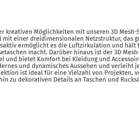
er kreativen Möglichkeiten mit unseren 3D Mesh-
 mit einer dreidimensionalen Netzstruktur, das gr
aktiv ermöglicht es die Luftzirkulation und hält f
etaschen macht. Darüber hinaus ist der 3D Mesh-
ibel und bietet Komfort bei Kleidung und Accessoir
dernes und dynamisches Aussehen und verleiht je
ktion ist ideal für eine Vielzahl von Projekten,
 hin zu dekorativen Details an Taschen und Rucks