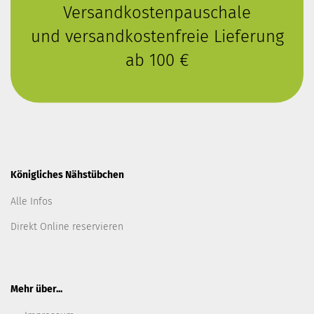
Versandkostenpauschale
und versandkostenfreie Lieferung
ab 100 €
Königliches Nähstübchen
Alle Infos
Direkt Online reservieren
Mehr über...