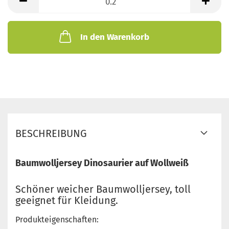
Meter
In den Warenkorb
BESCHREIBUNG
Baumwolljersey Dinosaurier auf Wollweiß
Schöner weicher Baumwolljersey, toll
geeignet für Kleidung.
Produkteigenschaften: