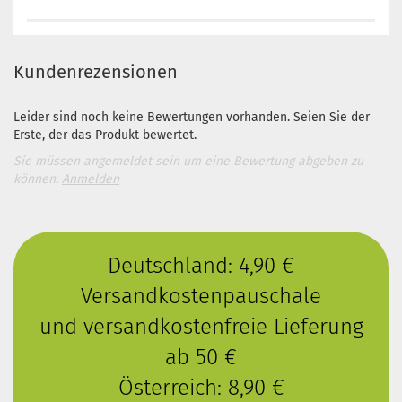
Kundenrezensionen
Leider sind noch keine Bewertungen vorhanden. Seien Sie der
Erste, der das Produkt bewertet.
Sie müssen angemeldet sein um eine Bewertung abgeben zu
können.
Anmelden
Deutschland: 4,90 €
Versandkostenpauschale
und versandkostenfreie Lieferung
ab 50 €
Österreich: 8,90 €