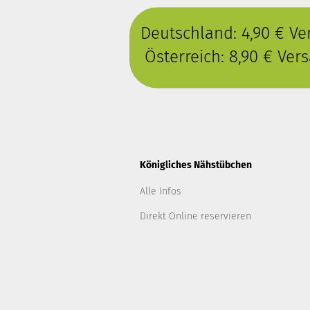
Deutschland: 4,90 € V
Österreich: 8,90 € Ve
Königliches Nähstübchen
Alle Infos
Direkt Online reservieren