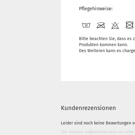
Pflegehinweise:
Bitte beachten Sie, dass es
Produkten kommen kann.
Des Weiteren kann es charg
Kundenrezensionen
Leider sind noch keine Bewertungen vo
Sie müssen angemeldet sein um eine