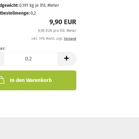
dgewicht:
0.191
kg je lfd. Meter
tbestellmenge:
0,2
9,90 EUR
9,90 EUR pro lfd. Meter
inkl. 19% MwSt. zzgl.
Versand
er:
In den Warenkorb