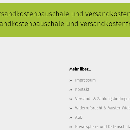
ersandkostenpauschale und versandkostenf
rsandkostenpauschale und versandkostenfr
Mehr über...
Impressum
Kontakt
Versand- & Zahlungsbedingu
Widerrufsrecht & Muster-Wid
AGB
Privatsphäre und Datenschut