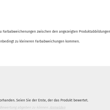
 zu Farbabweichenungen zwischen den angezeigten Produktabbildunge
enbedingt zu kleineren Farbabweichungen kommen.
rhanden. Seien Sie der Erste, der das Produkt bewertet.
 Bewertung abgeben zu können.
Anmelden