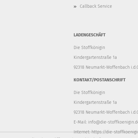
Callback Service
LADENGESCHÄFT
Die Stoffkönigin
Kindergartenstraße 1a
92318 Neumarkt-Woffenbach i.d.O
KONTAKT/POSTANSCHRIFT
Die Stoffkönigin
Kindergartenstraße 1a
92318 Neumarkt-Woffenbach i.d.O
E-Mail:
info@die-stoffkoenigin.d
Internet:
https://die-stoffkoenigi