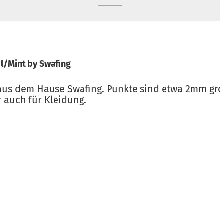
l/Mint by Swafing
us dem Hause Swafing. Punkte sind etwa 2mm gro
r auch für Kleidung.