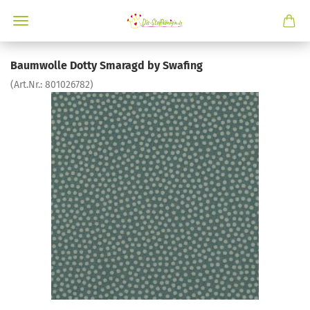
Baumwolle Dotty Smaragd by Swafing
(Art.Nr.:
801026782
)