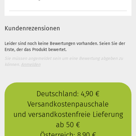
Kundenrezensionen
Leider sind noch keine Bewertungen vorhanden. Seien Sie der
Erste, der das Produkt bewertet.
Sie müssen angemeldet sein um eine Bewertung abgeben zu
können.
Anmelden
Deutschland: 4,90 €
Versandkostenpauschale
und versandkostenfreie Lieferung
ab 50 €
Österreich: 8,90 €