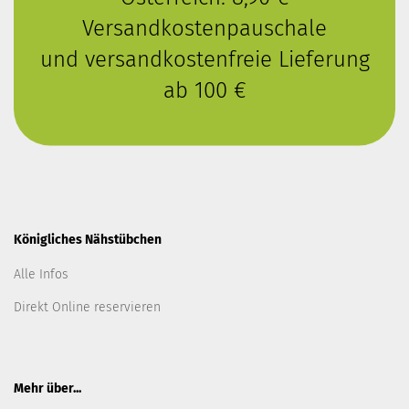
Versandkostenpauschale
und versandkostenfreie Lieferung
ab 100 €
Königliches Nähstübchen
Alle Infos
Direkt Online reservieren
Mehr über...