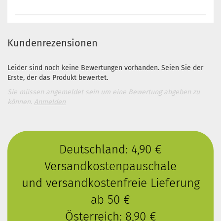
Kundenrezensionen
Leider sind noch keine Bewertungen vorhanden. Seien Sie der
Erste, der das Produkt bewertet.
Sie müssen angemeldet sein um eine Bewertung abgeben zu
können.
Anmelden
Deutschland: 4,90 €
Versandkostenpauschale
und versandkostenfreie Lieferung
ab 50 €
Österreich: 8,90 €