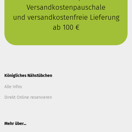
Versandkostenpauschale
und versandkostenfreie Lieferung
ab 100 €
Königliches Nähstübchen
Alle Infos
Direkt Online reservieren
Mehr über...