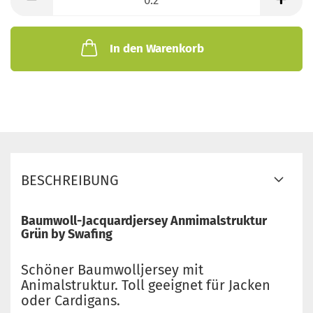
Meter
In den Warenkorb
BESCHREIBUNG
Baumwoll-Jacquardjersey Anmimalstruktur
Grün by Swafing
Schöner Baumwolljersey mit
Animalstruktur. Toll geeignet für Jacken
oder Cardigans.