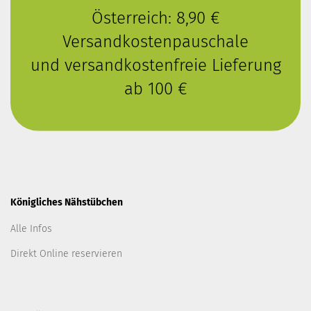
Österreich: 8,90 €
Versandkostenpauschale
und versandkostenfreie Lieferung
ab 100 €
Königliches Nähstübchen
Alle Infos
Direkt Online reservieren