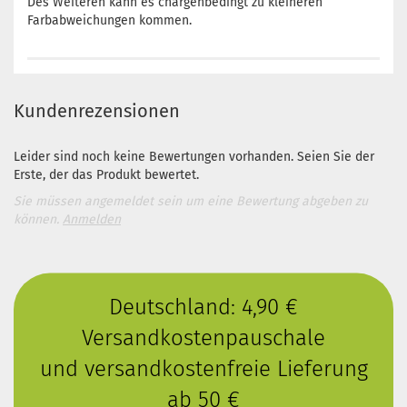
Des Weiteren kann es chargenbedingt zu kleineren
Farbabweichungen kommen.
Kundenrezensionen
Leider sind noch keine Bewertungen vorhanden. Seien Sie der
Erste, der das Produkt bewertet.
Sie müssen angemeldet sein um eine Bewertung abgeben zu
können.
Anmelden
Deutschland: 4,90 €
Versandkostenpauschale
und versandkostenfreie Lieferung
ab 50 €