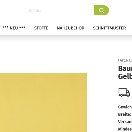
*** NEU ***
STOFFE
NÄHZUBEHÖR
SCHNITTMUSTER
(Art.Nr.
Bau
Gel
Gewicht
Breite:
Versan
Mindes