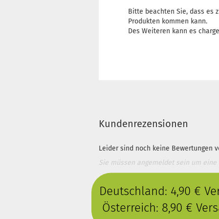
Bitte beachten Sie, dass es
Produkten kommen kann.
Des Weiteren kann es charg
Kundenrezensionen
Leider sind noch keine Bewertungen vo
Sie müssen angemeldet sein um eine
Deutschland: 4,90 € V
Österreich: 8,90 € Ve