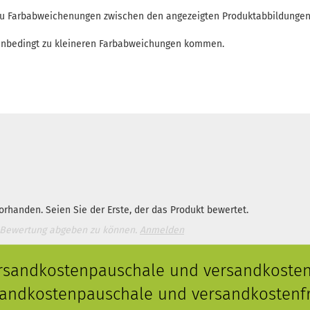
 zu Farbabweichenungen zwischen den angezeigten Produktabbildunge
enbedingt zu kleineren Farbabweichungen kommen.
rhanden. Seien Sie der Erste, der das Produkt bewertet.
 Bewertung abgeben zu können.
Anmelden
ersandkostenpauschale und versandkostenf
rsandkostenpauschale und versandkostenfr