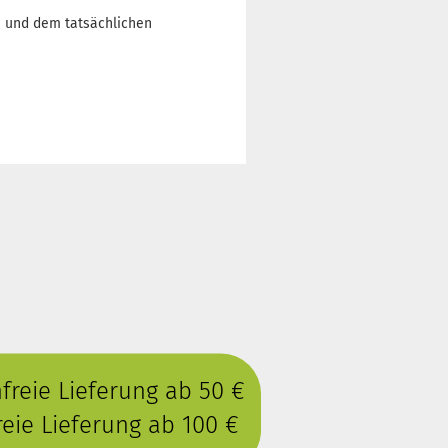
n und dem tatsächlichen
reie Lieferung ab 50 €
eie Lieferung ab 100 €