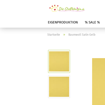
EIGENPRODUKTION
% SALE %
»
Startseite
Baumwoll Satin Gelb