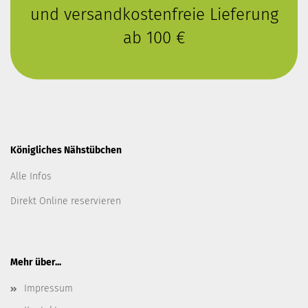
und versandkostenfreie Lieferung
ab 100 €
Königliches Nähstübchen
Alle Infos
Direkt Online reservieren
Mehr über...
Impressum