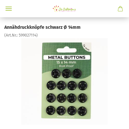
Annähdruckknöpfe schwarz Ø 14mm
(Art.Nr.:
599027114
)