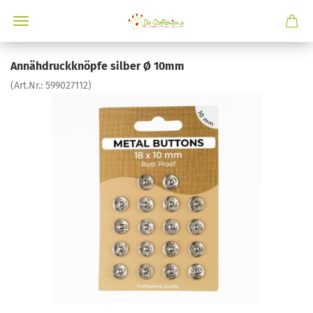
Annähdruckknöpfe silber Ø 10mm
(Art.Nr.:
599027112
)