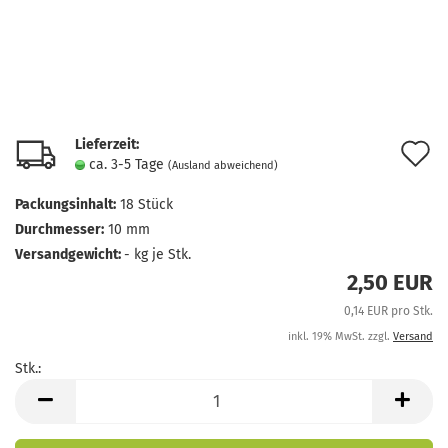
Lieferzeit:
A
ca. 3-5 Tage
(Ausland abweichend)
d
Packungsinhalt:
18 Stück
M
Durchmesser:
10 mm
Versandgewicht:
-
kg je Stk.
2,50 EUR
0,14 EUR pro Stk.
inkl. 19% MwSt. zzgl.
Versand
Stk.:
Stk.