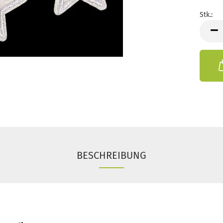
Stk.:
Stk.
BESCHREIBUNG