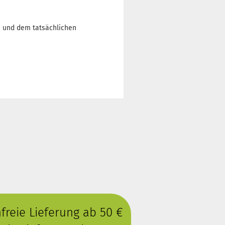
n und dem tatsächlichen
reie Lieferung ab 50 €