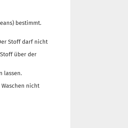
Jeans) bestimmt.
er Stoff darf nicht
 Stoff über der
n lassen.
m Waschen nicht