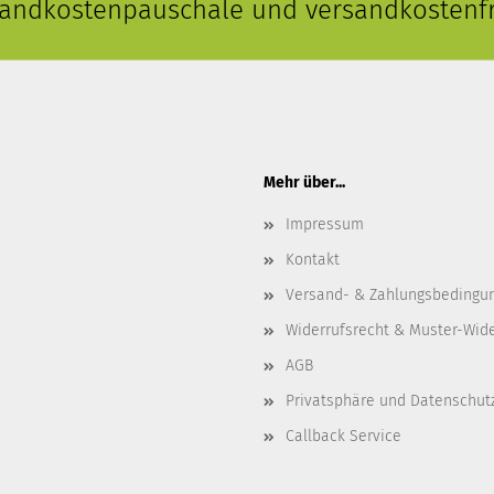
rsandkostenpauschale und versandkostenfr
Mehr über...
Impressum
Kontakt
Versand- & Zahlungsbedingu
Widerrufsrecht & Muster-Wid
AGB
Privatsphäre und Datenschut
Callback Service