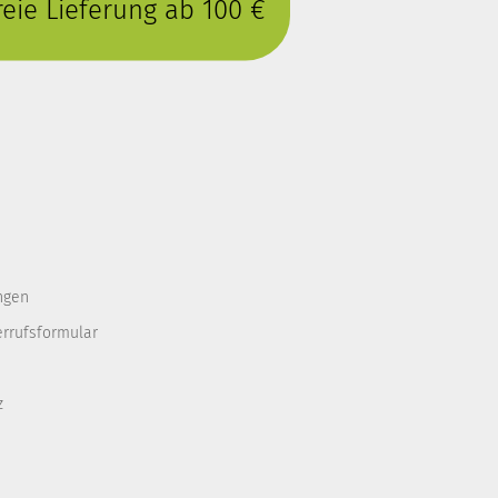
eie Lieferung ab 100 €
ngen
errufsformular
z