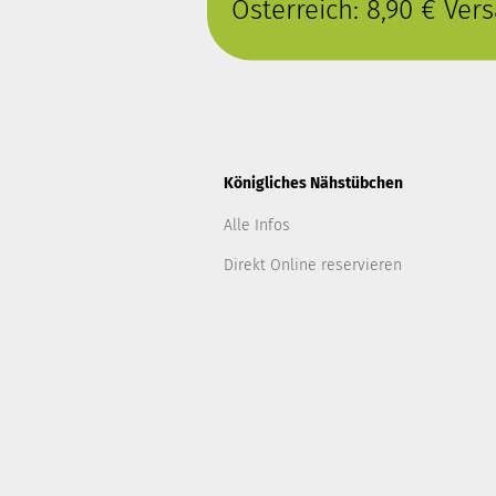
Österreich: 8,90 € Ve
Königliches Nähstübchen
Alle Infos
Direkt Online reservieren