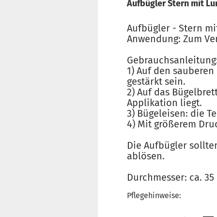
Aufbügler Stern mit Lu
Aufbügler - Stern mi
Anwendung: Zum Verb
Gebrauchsanleitung
1) Auf den sauberen 
gestärkt sein.
2) Auf das Bügelbret
Applikation liegt.
3) Bügeleisen: die T
4) Mit größerem Dru
Die Aufbügler sollt
ablösen.
Durchmesser: ca. 3
Pflegehinweise: