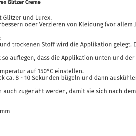
rex Glitzer Creme
t Glitzer und Lurex.
essern oder Verzieren von Kleidung (vor allem 
:
und trockenen Stoff wird die Applikation gelegt. D
t so auflegen, dass die Applikation unten und der
emperatur auf 150°C einstellen.
ck ca. 8 - 10 Sekunden bügeln und dann auskühle
en auch zugenäht werden, damit sie sich nach de
5 mm