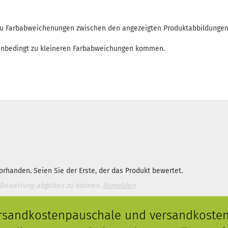
 zu Farbabweichenungen zwischen den angezeigten Produktabbildunge
enbedingt zu kleineren Farbabweichungen kommen.
rhanden. Seien Sie der Erste, der das Produkt bewertet.
 Bewertung abgeben zu können.
Anmelden
ersandkostenpauschale und versandkostenf