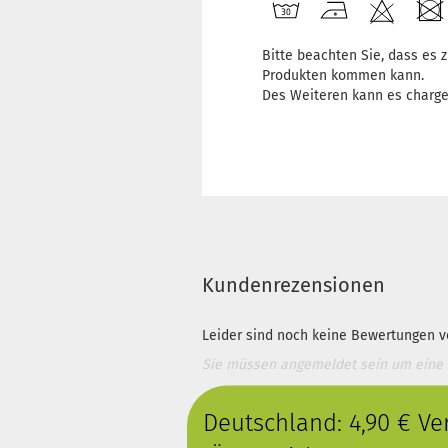
Bitte beachten Sie, dass es
Produkten kommen kann.
Des Weiteren kann es charg
Kundenrezensionen
Leider sind noch keine Bewertungen vo
Sie müssen angemeldet sein um eine
Deutschland: 4,90 € V