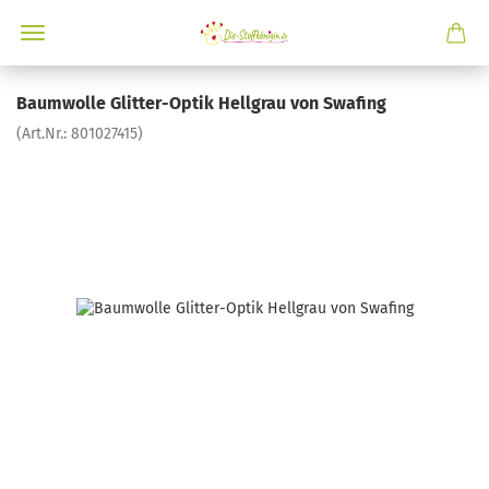
Baumwolle Glitter-Optik Hellgrau von Swafing
(Art.Nr.:
801027415
)