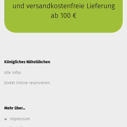
und versandkostenfreie Lieferung
ab 100 €
Königliches Nähstübchen
Alle Infos
Direkt Online reservieren
Mehr über...
Impressum