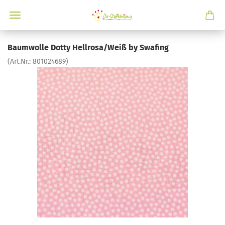
Baumwolle Dotty Hellrosa/Weiß by Swafing
(Art.Nr.:
801024689
)