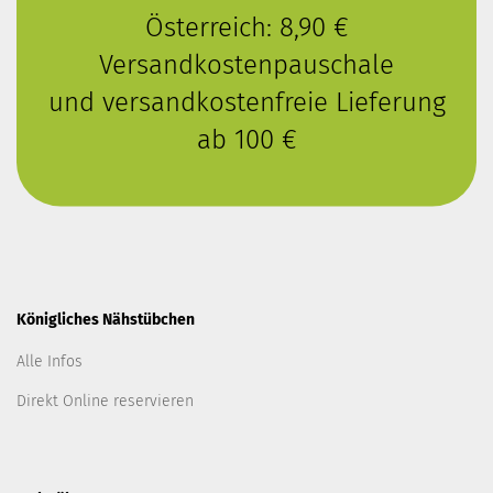
Österreich: 8,90 €
Versandkostenpauschale
und versandkostenfreie Lieferung
ab 100 €
Königliches Nähstübchen
Alle Infos
Direkt Online reservieren