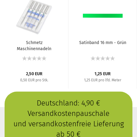
Schmetz
Satinband 16 mm - Grün
Maschinennadeln
Universal 70
2,50 EUR
1,25 EUR
0,50 EUR pro Stk.
1,25 EUR pro lfd. Meter
Deutschland: 4,90 €
Versandkostenpauschale
und versandkostenfreie Lieferung
ab 50 €