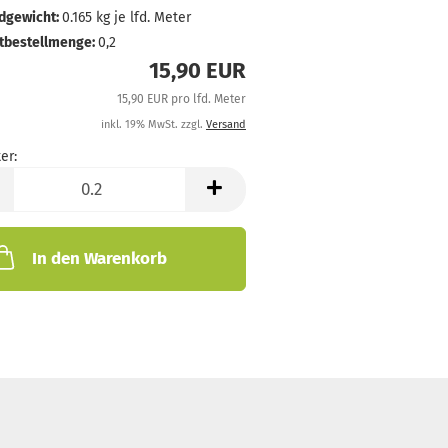
dgewicht:
0.165
kg je lfd. Meter
tbestellmenge:
0,2
15,90 EUR
15,90 EUR pro lfd. Meter
inkl. 19% MwSt. zzgl.
Versand
er:
In den Warenkorb