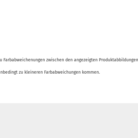
 zu Farbabweichenungen zwischen den angezeigten Produktabbildunge
enbedingt zu kleineren Farbabweichungen kommen.