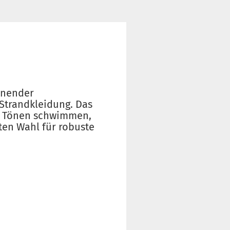
knender
 Strandkleidung. Das
en Tönen schwimmen,
ten Wahl für robuste