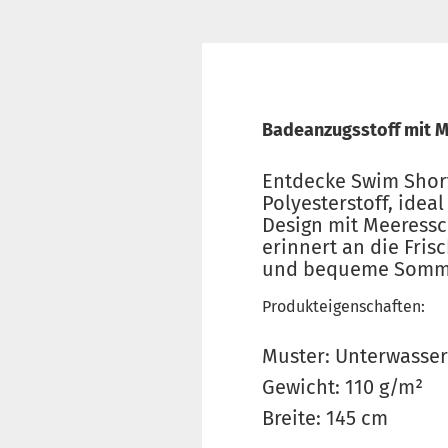
Badeanzugsstoff mit 
Entdecke Swim Short
Polyesterstoff, ide
Design mit Meeressc
erinnert an die Fris
und bequeme Somme
Produkteigenschaften:
Muster: Unterwasser
Gewicht: 110 g/m²
Breite: 145 cm