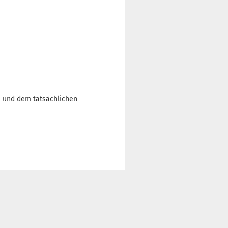
n und dem tatsächlichen