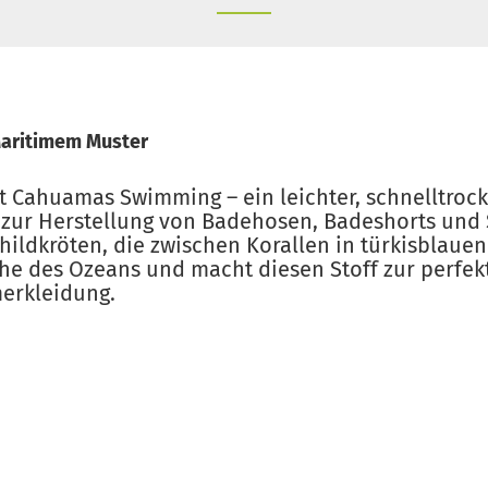
Maritimem Muster
 Cahuamas Swimming – ein leichter, schnelltroc
al zur Herstellung von Badehosen, Badeshorts und
hildkröten, die zwischen Korallen in türkisblau
che des Ozeans und macht diesen Stoff zur perfek
rkleidung.