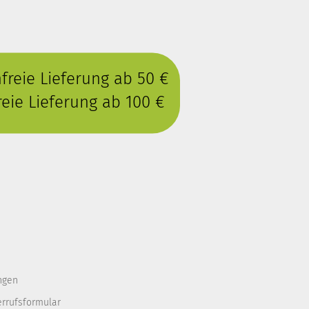
reie Lieferung ab 50 €
eie Lieferung ab 100 €
ngen
errufsformular