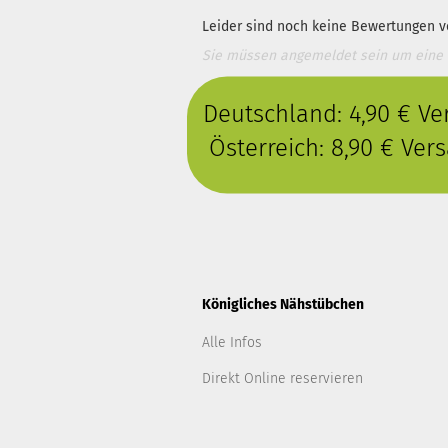
Leider sind noch keine Bewertungen vo
Sie müssen angemeldet sein um eine
Deutschland: 4,90 € V
Österreich: 8,90 € Ve
Königliches Nähstübchen
Alle Infos
Direkt Online reservieren