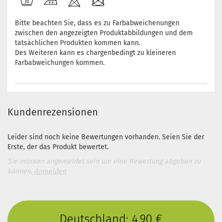
Bitte beachten Sie, dass es zu Farbabweichenungen
zwischen den angezeigten Produktabbildungen und dem
tatsächlichen Produkten kommen kann.
Des Weiteren kann es chargenbedingt zu kleineren
Farbabweichungen kommen.
Kundenrezensionen
Leider sind noch keine Bewertungen vorhanden. Seien Sie der
Erste, der das Produkt bewertet.
Sie müssen angemeldet sein um eine Bewertung abgeben zu
können.
Anmelden
Deutschland: 4,90 €