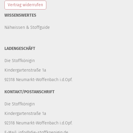
Vertrag widerrufen
WISSENSWERTES
Nähwissen & Stoffguide
LADENGESCHÄFT
Die Stoffkönigin
Kindergartenstraße 1a
92318 Neumarkt-Woffenbach i.d.Opf.
KONTAKT/POSTANSCHRIFT
Die Stoffkönigin
Kindergartenstraße 1a
92318 Neumarkt-Woffenbach i.d.Opf.
E-Mail:
info@die-stoffkoenigin.de