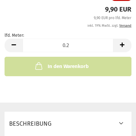
9,90 EUR
9,90 EUR pro lfd. Meter
inkl. 19% MwSt. zzgl.
Versand
lfd. Meter:
lfd.
Meter
In den Warenkorb
BESCHREIBUNG