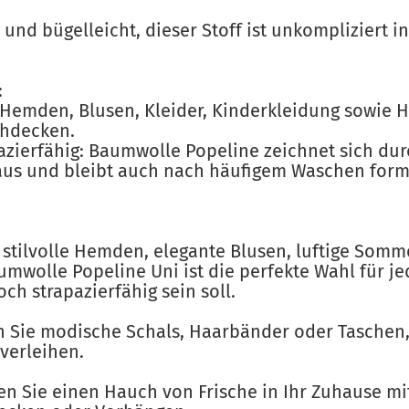
nd bügelleicht, dieser Stoff ist unkompliziert in
:
 Hemden, Blusen, Kleider, Kinderkleidung sowie H
chdecken.
azierfähig: Baumwolle Popeline zeichnet sich dur
 aus und bleibt auch nach häufigem Waschen form
 stilvolle Hemden, elegante Blusen, luftige Somm
wolle Popeline Uni ist die perfekte Wahl für je
ch strapazierfähig sein soll.
en Sie modische Schals, Haarbänder oder Taschen,
verleihen.
gen Sie einen Hauch von Frische in Ihr Zuhause m