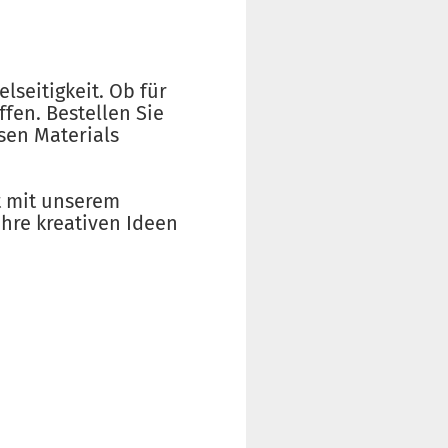
lseitigkeit. Ob für
fen. Bestellen Sie
osen Materials
t mit unserem
Ihre kreativen Ideen