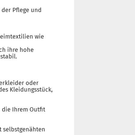
 der Pflege und
eimtextilien wie
ch ihre hohe
stabil.
erkleider oder
des Kleidungsstück,
 die Ihrem Outfit
it selbstgenähten