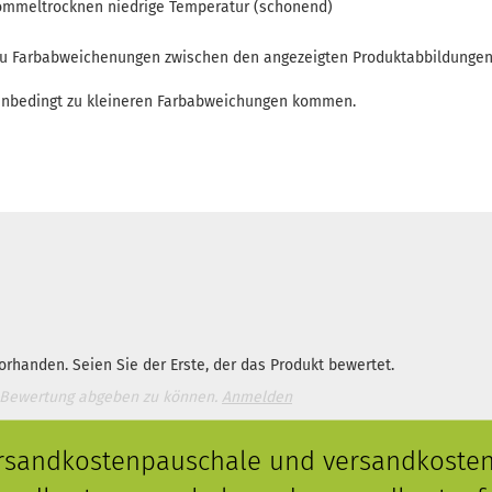
 zu Farbabweichenungen zwischen den angezeigten Produktabbildunge
enbedingt zu kleineren Farbabweichungen kommen.
rhanden. Seien Sie der Erste, der das Produkt bewertet.
 Bewertung abgeben zu können.
Anmelden
ersandkostenpauschale und versandkostenf