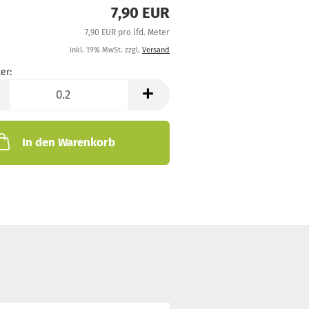
7,90 EUR
7,90 EUR pro lfd. Meter
inkl. 19% MwSt. zzgl.
Versand
er:
In den Warenkorb