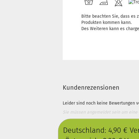
Bitte beachten Sie, dass es
Produkten kommen kann.
Des Weiteren kann es charg
Kundenrezensionen
Leider sind noch keine Bewertungen vo
Sie müssen angemeldet sein um eine
Deutschland: 4,90 € V