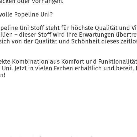
decken oder Vorhängen.
lle Popeline Uni?
line Uni Stoff steht für höchste Qualität und Vie
ien – dieser Stoff wird Ihre Erwartungen übertref
 sich von der Qualität und Schönheit dieses zeitl
fekte Kombination aus Komfort und Funktionalitä
ni. Jetzt in vielen Farben erhältlich und bereit, 
n!