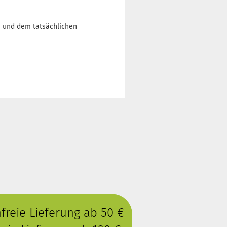
n und dem tatsächlichen
reie Lieferung ab 50 €