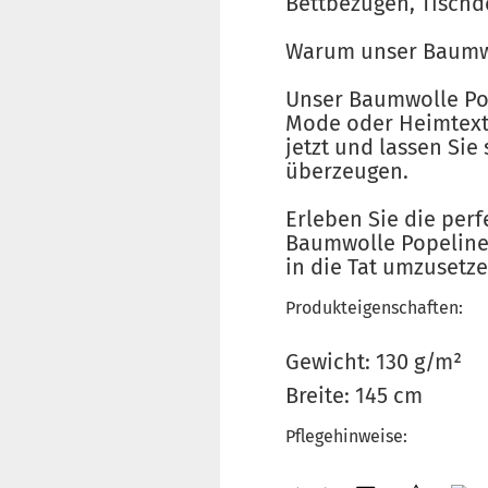
Bettbezügen, Tisch
Warum unser Baumwo
Unser Baumwolle Pope
Mode oder Heimtextil
jetzt und lassen Sie
überzeugen.
Erleben Sie die per
Baumwolle Popeline U
in die Tat umzusetze
Produkteigenschaften:
Gewicht: 130 g/m²
Breite: 145 cm
Pflegehinweise: