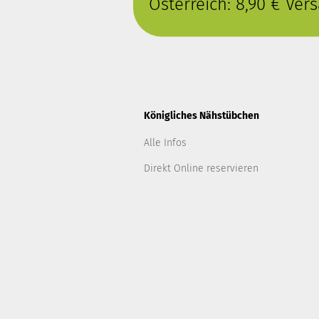
Österreich: 8,90 € Ve
Königliches Nähstübchen
Alle Infos
Direkt Online reservieren