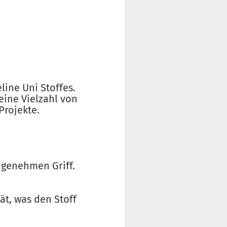
line Uni Stoffes.
eine Vielzahl von
Projekte.
ngenehmen Griff.
ät, was den Stoff