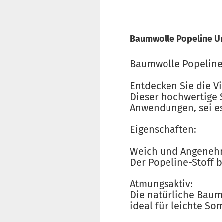
Baumwolle Popeline Un
Baumwolle Popeline 
Entdecken Sie die Vi
Dieser hochwertige S
Anwendungen, sei es 
Eigenschaften:
Weich und Angeneh
Der Popeline-Stoff 
Atmungsaktiv:
Die natürliche Baum
ideal für leichte S