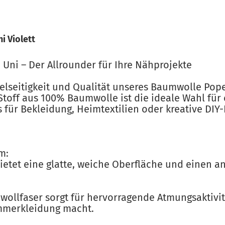
i Violett
Uni – Der Allrounder für Ihre Nähprojekte
elseitigkeit und Qualität unseres Baumwolle Pope
toff aus 100% Baumwolle ist die ideale Wahl für 
für Bekleidung, Heimtextilien oder kreative DIY-
m:
bietet eine glatte, weiche Oberfläche und einen a
wollfaser sorgt für hervorragende Atmungsaktivit
ommerkleidung macht.