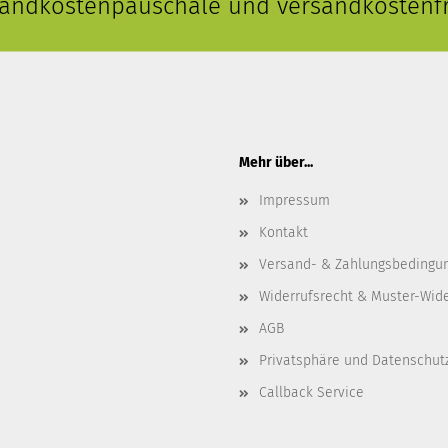
rsandkostenpauschale und versandkostenfr
Mehr über...
Impressum
Kontakt
Versand- & Zahlungsbedingu
Widerrufsrecht & Muster-Wid
AGB
Privatsphäre und Datenschut
Callback Service