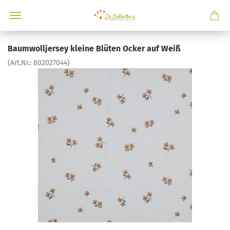
Baumwolljersey kleine Blüten Ocker auf Weiß
(Art.Nr.:
802027044
)