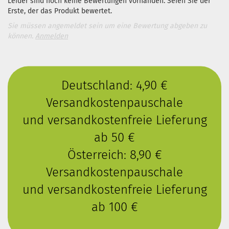
Leider sind noch keine Bewertungen vorhanden. Seien Sie der
Erste, der das Produkt bewertet.
Sie müssen angemeldet sein um eine Bewertung abgeben zu
können.
Anmelden
Deutschland: 4,90 €
Versandkostenpauschale
und versandkostenfreie Lieferung
ab 50 €
Österreich: 8,90 €
Versandkostenpauschale
und versandkostenfreie Lieferung
ab 100 €