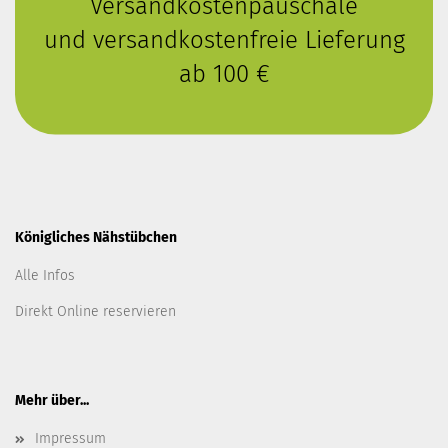
Versandkostenpauschale
und versandkostenfreie Lieferung
ab 100 €
Königliches Nähstübchen
Alle Infos
Direkt Online reservieren
Mehr über...
Impressum