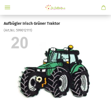
Aufbügler Irisch Grüner Traktor
(Art.Nr.:
599012111
)