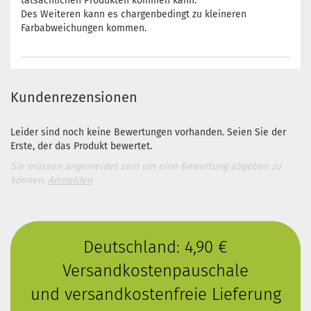
tatsächlichen Produkten kommen kann.
Des Weiteren kann es chargenbedingt zu kleineren
Farbabweichungen kommen.
Kundenrezensionen
Leider sind noch keine Bewertungen vorhanden. Seien Sie der
Erste, der das Produkt bewertet.
Sie müssen angemeldet sein um eine Bewertung abgeben zu
können.
Anmelden
Deutschland: 4,90 €
Versandkostenpauschale
und versandkostenfreie Lieferung