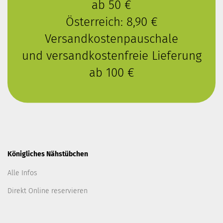
ab 50 €
Österreich: 8,90 €
Versandkostenpauschale
und versandkostenfreie Lieferung
ab 100 €
Königliches Nähstübchen
Alle Infos
Direkt Online reservieren