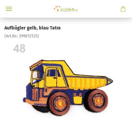
Aufbügler gelb, blau Tatra
(Art.Nr.:
599012125
)