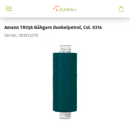
Amann TROJA Nähgarn Dunkelpetrol, Col. 0314
(Art.Nr.:
501013275
)