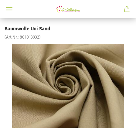
Baumwolle Uni Sand
(Art.Nr.:
801013932
)