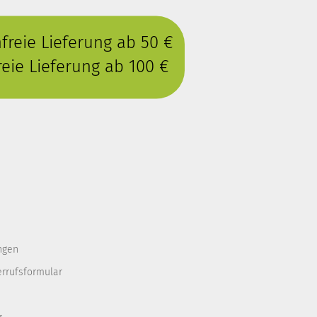
reie Lieferung ab 50 €
eie Lieferung ab 100 €
ngen
errufsformular