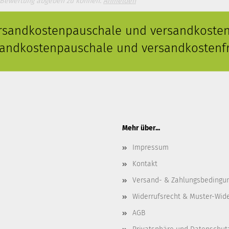
 Bewertung abgeben zu können.
Anmelden
ersandkostenpauschale und versandkostenf
rsandkostenpauschale und versandkostenfr
Mehr über...
Impressum
Kontakt
Versand- & Zahlungsbedingu
Widerrufsrecht & Muster-Wid
AGB