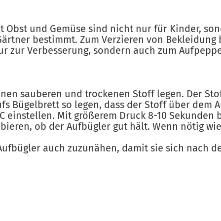
it Obst und Gemüse sind nicht nur für Kinder, so
ärtner bestimmt. Zum Verzieren von Bekleidung 
ur zur Verbesserung, sondern auch zum Aufpeppe
nen sauberen und trockenen Stoff legen. Der Stof
fs Bügelbrett so legen, dass der Stoff über dem Au
°C einstellen. Mit größerem Druck 8-10 Sekunden 
bieren, ob der Aufbügler gut hält. Wenn nötig wi
Aufbügler auch zuzunähen, damit sie sich nach 