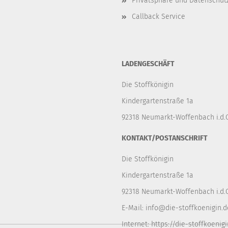
Privatsphäre und Datenschut
Callback Service
LADENGESCHÄFT
Die Stoffkönigin
Kindergartenstraße 1a
92318 Neumarkt-Woffenbach i.d.O
KONTAKT/POSTANSCHRIFT
Die Stoffkönigin
Kindergartenstraße 1a
92318 Neumarkt-Woffenbach i.d.O
E-Mail:
info@die-stoffkoenigin.d
Internet:
https://die-stoffkoenigi