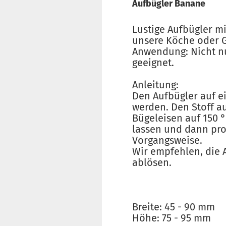
Aufbügler Banane
Lustige Aufbügler m
unsere Köche oder G
Anwendung: Nicht n
geeignet.
Anleitung:
Den Aufbügler auf ei
werden. Den Stoff au
Bügeleisen auf 150 
lassen und dann pro
Vorgangsweise.
Wir empfehlen, die 
ablösen.
Breite: 45 - 90 mm
Höhe: 75 - 95 mm