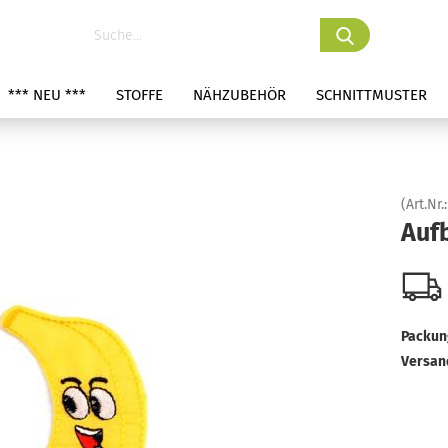
*** NEU ***
STOFFE
NÄHZUBEHÖR
SCHNITTMUSTER
(Art.Nr.
Auf
Packung
Versan