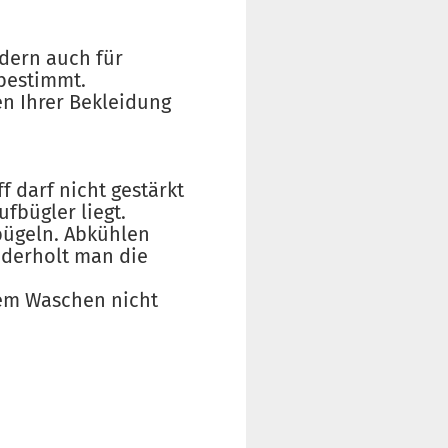
ndern auch für
bestimmt.
n Ihrer Bekleidung
f darf nicht gestärkt
fbügler liegt.
bügeln. Abkühlen
ederholt man die
dem Waschen nicht