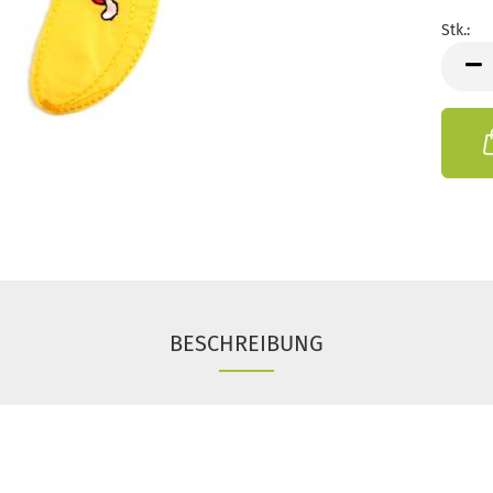
Stk.:
Stk.
BESCHREIBUNG