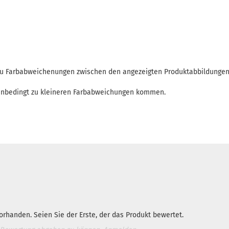
 zu Farbabweichenungen zwischen den angezeigten Produktabbildunge
enbedingt zu kleineren Farbabweichungen kommen.
rhanden. Seien Sie der Erste, der das Produkt bewertet.