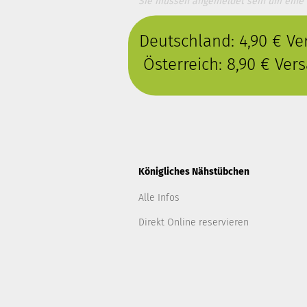
Sie müssen angemeldet sein um eine
Deutschland: 4,90 € V
Österreich: 8,90 € Ve
Königliches Nähstübchen
Alle Infos
Direkt Online reservieren