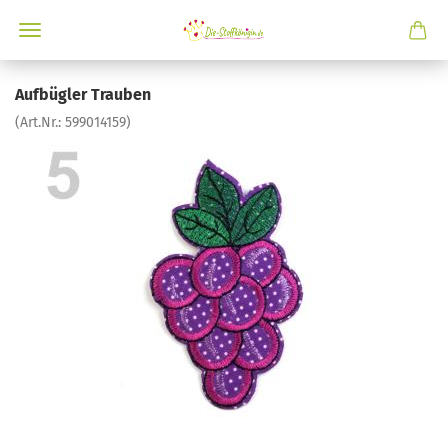
Aufbügler Trauben
(Art.Nr.:
599014159
)