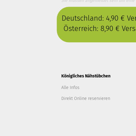
Sie müssen angemeldet sein um eine
Deutschland: 4,90 € V
Österreich: 8,90 € Ve
Königliches Nähstübchen
Alle Infos
Direkt Online reservieren