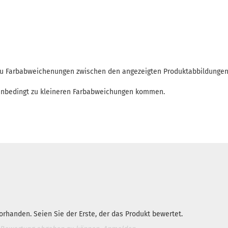
 zu Farbabweichenungen zwischen den angezeigten Produktabbildunge
enbedingt zu kleineren Farbabweichungen kommen.
rhanden. Seien Sie der Erste, der das Produkt bewertet.