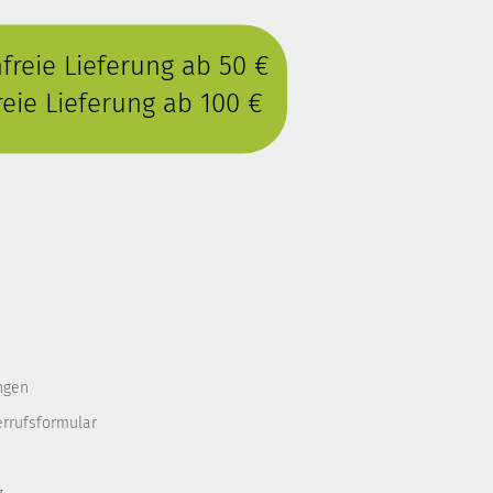
reie Lieferung ab 50 €
eie Lieferung ab 100 €
ngen
errufsformular