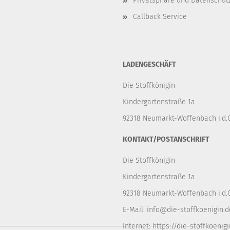
Privatsphäre und Datenschut
Callback Service
LADENGESCHÄFT
Die Stoffkönigin
Kindergartenstraße 1a
92318 Neumarkt-Woffenbach i.d.O
KONTAKT/POSTANSCHRIFT
Die Stoffkönigin
Kindergartenstraße 1a
92318 Neumarkt-Woffenbach i.d.O
E-Mail:
info@die-stoffkoenigin.d
Internet:
https://die-stoffkoenigi