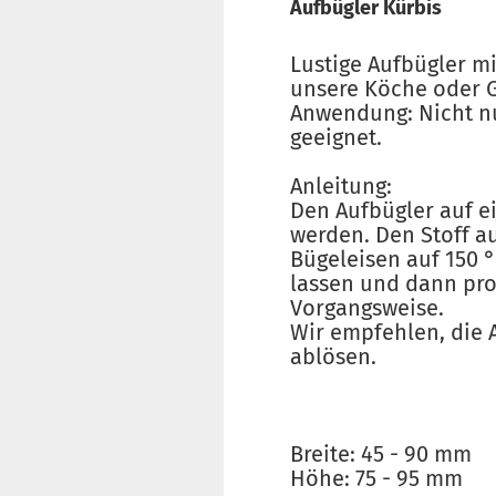
Aufbügler Kürbis
Lustige Aufbügler m
unsere Köche oder G
Anwendung: Nicht n
geeignet.
Anleitung:
Den Aufbügler auf ei
werden. Den Stoff au
Bügeleisen auf 150 
lassen und dann pro
Vorgangsweise.
Wir empfehlen, die 
ablösen.
Breite: 45 - 90 mm
Höhe: 75 - 95 mm