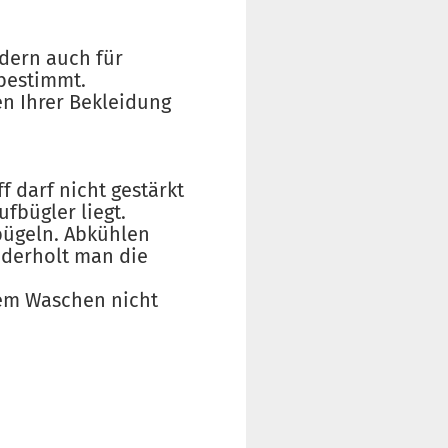
ndern auch für
bestimmt.
n Ihrer Bekleidung
f darf nicht gestärkt
fbügler liegt.
bügeln. Abkühlen
ederholt man die
dem Waschen nicht