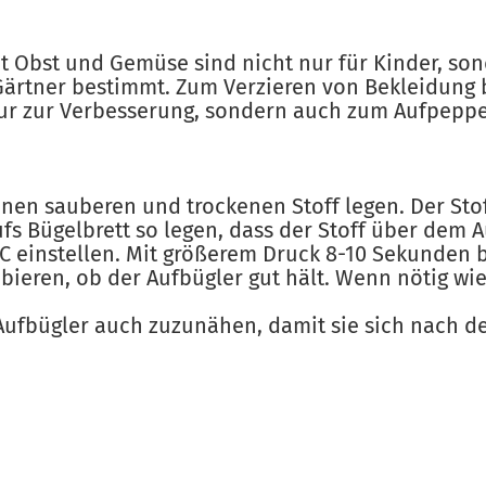
it Obst und Gemüse sind nicht nur für Kinder, so
ärtner bestimmt. Zum Verzieren von Bekleidung 
ur zur Verbesserung, sondern auch zum Aufpeppe
nen sauberen und trockenen Stoff legen. Der Stof
fs Bügelbrett so legen, dass der Stoff über dem Au
°C einstellen. Mit größerem Druck 8-10 Sekunden 
bieren, ob der Aufbügler gut hält. Wenn nötig wi
Aufbügler auch zuzunähen, damit sie sich nach 