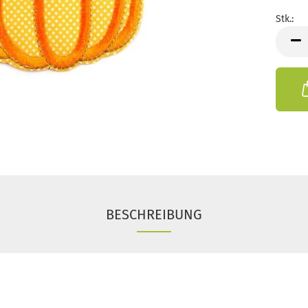
Stk.:
Stk.
BESCHREIBUNG