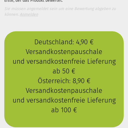
Erste, der das Produkt bewertet.
Sie müssen angemeldet sein um eine Bewertung abgeben zu
können.
Anmelden
Deutschland: 4,90 €
Versandkostenpauschale
und versandkostenfreie Lieferung
ab 50 €
Österreich: 8,90 €
Versandkostenpauschale
und versandkostenfreie Lieferung
ab 100 €