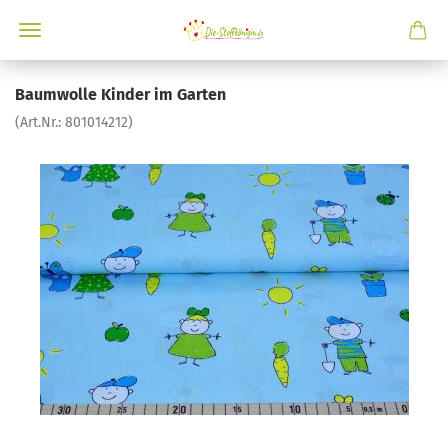
Baumwolle Kinder im Garten
(Art.Nr.:
801014212
)