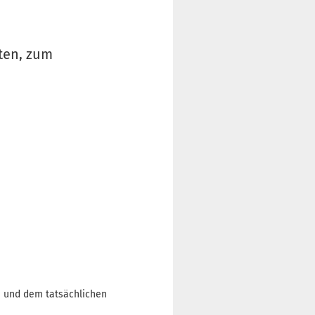
lten, zum
n und dem tatsächlichen