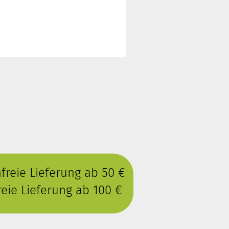
reie Lieferung ab 50 €
eie Lieferung ab 100 €