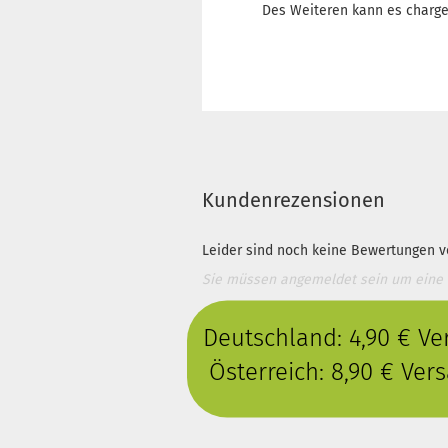
Des Weiteren kann es charg
Kundenrezensionen
Leider sind noch keine Bewertungen vo
Sie müssen angemeldet sein um eine
Deutschland: 4,90 € V
Österreich: 8,90 € Ve