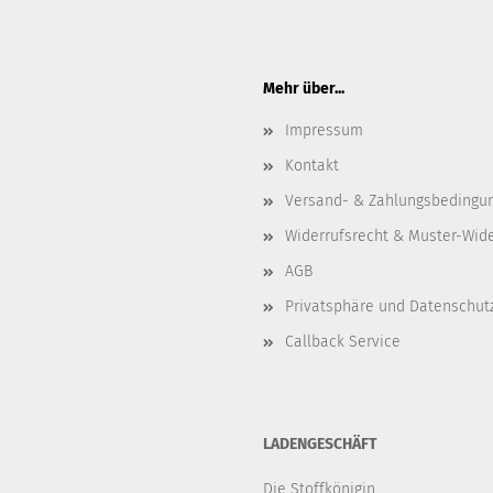
Mehr über...
Impressum
Kontakt
Versand- & Zahlungsbedingu
Widerrufsrecht & Muster-Wid
AGB
Privatsphäre und Datenschut
Callback Service
LADENGESCHÄFT
Die Stoffkönigin