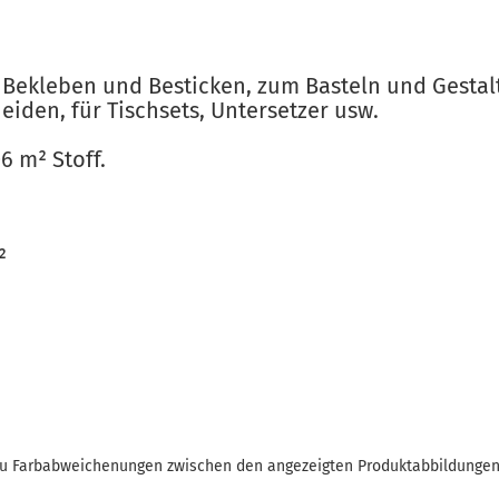
um Bekleben und Besticken, zum Basteln und Gesta
eiden, für Tischsets, Untersetzer usw.
6 m² Stoff.
²
 zu Farbabweichenungen zwischen den angezeigten Produktabbildunge