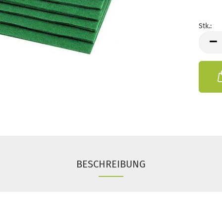
Stk.:
Stk.
BESCHREIBUNG