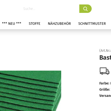
*** NEU ***
STOFFE
NÄHZUBEHÖR
SCHNITTMUSTER
(Art.Nr.
Bast
Farbe:
Größe:
Versan