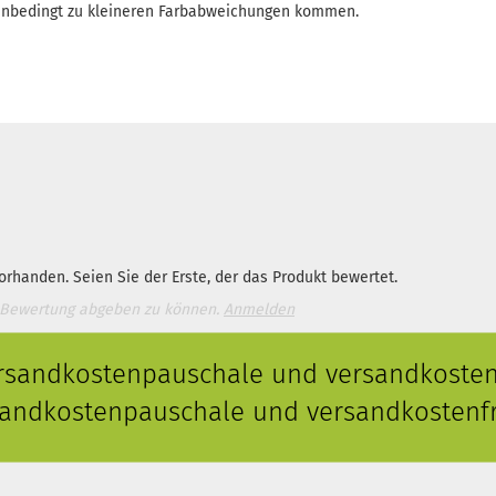
enbedingt zu kleineren Farbabweichungen kommen.
rhanden. Seien Sie der Erste, der das Produkt bewertet.
 Bewertung abgeben zu können.
Anmelden
ersandkostenpauschale und versandkostenf
rsandkostenpauschale und versandkostenfr