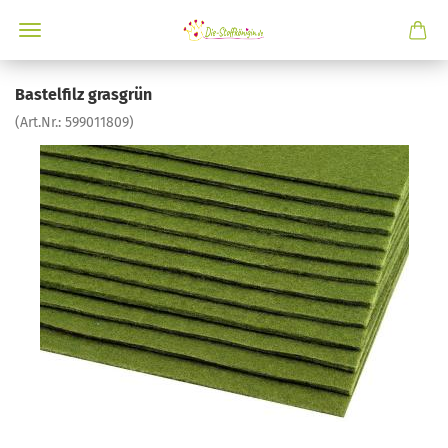
Bastelfilz grasgrün
(Art.Nr.:
599011809
)