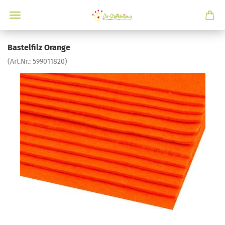
Bastelfilz Orange
(Art.Nr.:
599011820
)