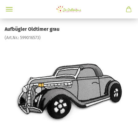
Aufbügler Oldtimer grau
(Art.Nr.:
599016573
)