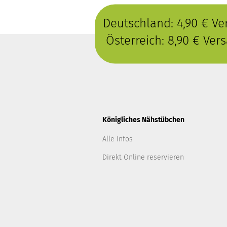
Deutschland: 4,90 € V
Österreich: 8,90 € Ve
Königliches Nähstübchen
Alle Infos
Direkt Online reservieren