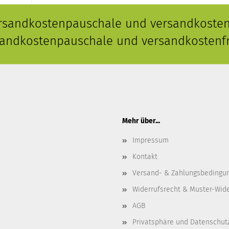
ersandkostenpauschale und versandkostenf
rsandkostenpauschale und versandkostenfr
Mehr über...
Impressum
Kontakt
Versand- & Zahlungsbedingu
Widerrufsrecht & Muster-Wid
AGB
Privatsphäre und Datenschut