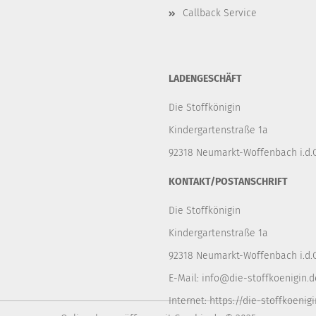
Callback Service
LADENGESCHÄFT
Die Stoffkönigin
Kindergartenstraße 1a
92318 Neumarkt-Woffenbach i.d.O
KONTAKT/POSTANSCHRIFT
Die Stoffkönigin
Kindergartenstraße 1a
92318 Neumarkt-Woffenbach i.d.O
E-Mail:
info@die-stoffkoenigin.d
Internet:
https://die-stoffkoenigi