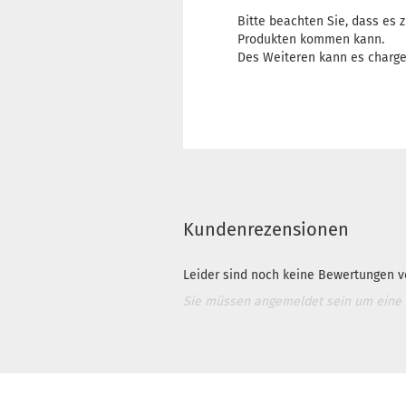
Bitte beachten Sie, dass es
Produkten kommen kann.
Des Weiteren kann es charg
Kundenrezensionen
Leider sind noch keine Bewertungen vo
Sie müssen angemeldet sein um eine