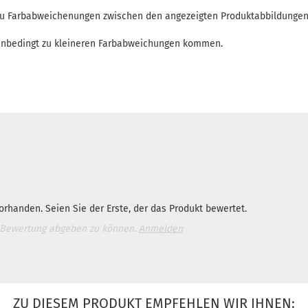
 zu Farbabweichenungen zwischen den angezeigten Produktabbildunge
enbedingt zu kleineren Farbabweichungen kommen.
rhanden. Seien Sie der Erste, der das Produkt bewertet.
 Bewertung abgeben zu können.
Anmelden
ZU DIESEM PRODUKT EMPFEHLEN WIR IHNEN: