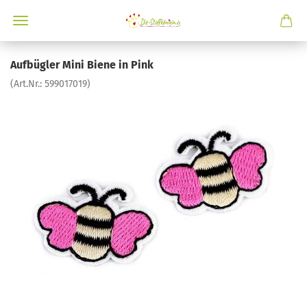
Aufbügler Mini Biene in Pink
(Art.Nr.:
599017019
)