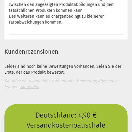
zwischen den angezeigten Produktabbildungen und dem
tatsächlichen Produkten kommen kann.
Des Weiteren kann es chargenbedingt zu kleineren
Farbabweichungen kommen.
Kundenrezensionen
Leider sind noch keine Bewertungen vorhanden. Seien Sie der
Erste, der das Produkt bewertet.
Sie müssen angemeldet sein um eine Bewertung abgeben zu
können.
Anmelden
Deutschland: 4,90 €
Versandkostenpauschale