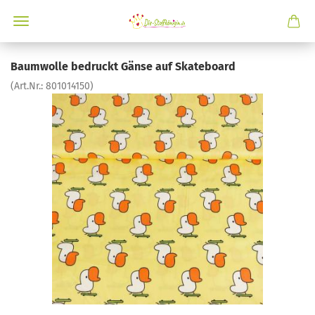
Baumwolle bedruckt Gänse auf Skateboard
(Art.Nr.:
801014150
)