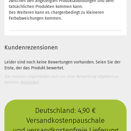
zwischen den angezeigten Produktabbildungen und dem
tatsächlichen Produkten kommen kann.
Des Weiteren kann es chargenbedingt zu kleineren
Farbabweichungen kommen.
Kundenrezensionen
Leider sind noch keine Bewertungen vorhanden. Seien Sie der
Erste, der das Produkt bewertet.
Sie müssen angemeldet sein um eine Bewertung abgeben zu
können.
Anmelden
Deutschland: 4,90 €
Versandkostenpauschale
und versandkostenfreie Lieferung