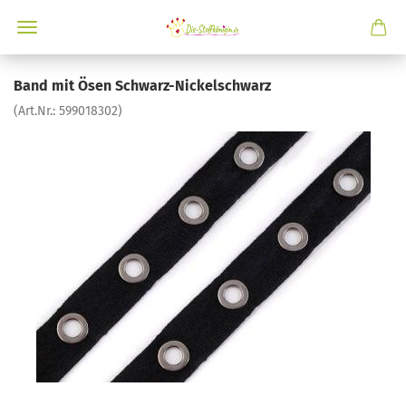
Band mit Ösen Schwarz-Nickelschwarz
(Art.Nr.:
599018302
)